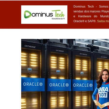
Dominus Tech - Somos 
vendas dos maiores Playe
e Hardware do Mundo,
Oracle® e SAP®.
Saiba ma