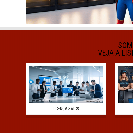
SOM
VEJA A LIS
LICENÇA SAP®