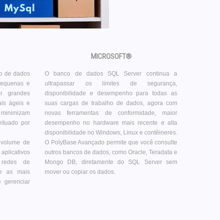
MICROSOFT®
o de dados
O banco de dados SQL Server continua a
 pequenas e
ultrapassar os limites de segurança,
r grandes
disponibilidade e desempenho para todas as
s ágeis e
suas cargas de trabalho de dados, agora com
o minimizam
novas ferramentas de conformidade, maior
ituado por
desempenho no hardware mais recente e alta
disponibilidade no Windows, Linux e contêineres.
 volume de
O PolyBase Avançado permite que você consulte
 aplicativos
outros bancos de dados, como Oracle, Teradata e
 redes de
Mongo DB, diretamente do SQL Server sem
ce as mais
mover ou copiar os dados.
e gerenciar
.