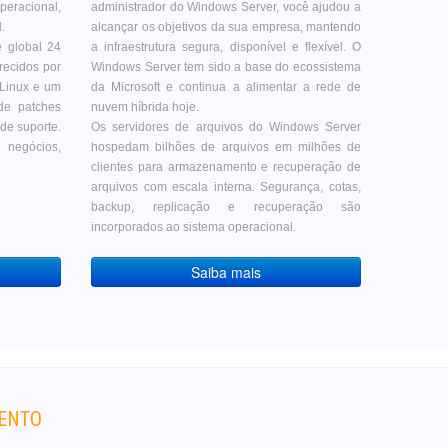
peracional,
administrador do Windows Server, você ajudou a
.
alcançar os objetivos da sua empresa, mantendo
e global 24
a infraestrutura segura, disponível e flexível. O
recidos por
Windows Server tem sido a base do ecossistema
Linux e um
da Microsoft e continua a alimentar a rede de
de patches
nuvem híbrida hoje.
 de suporte.
Os servidores de arquivos do Windows Server
 negócios,
hospedam bilhões de arquivos em milhões de
clientes para armazenamento e recuperação de
arquivos com escala interna. Segurança, cotas,
backup, replicação e recuperação são
incorporados ao sistema operacional.
Saiba mais
MENTO