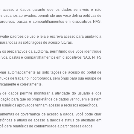
de acesso a dados garante que os dados sensíveis e não
s usuários aprovados, permitindo que você defina políticas de
arquivos, pastas e compartilhamentos em dispositivos NAS,
avalie padrões de uso e leia e escreva acesso para ajudá-lo a
 para todas as solicitações de acesso futuras.
 os preparativos da auditoria, permitindo que você identifique
uivos, pastas e compartilhamentos em dispositivos NAS, NTFS
onar automaticamente as solicitações de acesso do portal de
 fluxos de trabalho incorporados, sem ônus para sua equipe de
aticamente e corretamente.
a de dados permite monitorar a atividade do usuário e dos
icação para que os proprietários de dados verifiquem e testem
s usuários aprovados tenham acesso a recursos específicos.
erramentas de governança de acesso a dados, você pode criar
stóricas e atuais de acesso a dados e status de atestado em
cê gere relatórios de conformidade a partir desses dados.