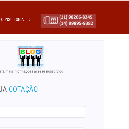
CONSULTORIA
ara mais informações acesse nosso blog.
SUA
COTAÇÃO