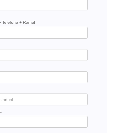
+ Telefone + Ramal
L