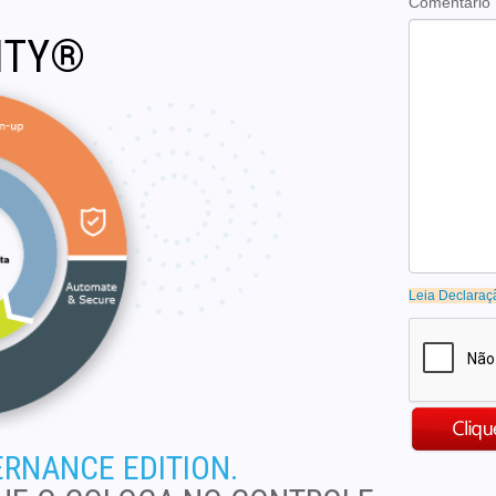
Comentario
ITY®
Leia Declaraç
RNANCE EDITION.