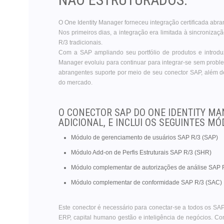
O One Identity Manager forneceu integração certificada ab
Nos primeiros dias, a integração era limitada à sincroniza
R/3 tradicionais.
Com a SAP ampliando seu portfólio de produtos e introd
Manager evoluiu para continuar para integrar-se sem prob
abrangentes suporte por meio de seu conector SAP, além d
do mercado.
O CONECTOR SAP DO ONE IDENTITY MA
ADICIONAL, E INCLUI OS SEGUINTES M
Módulo de gerenciamento de usuários SAP R/3 (SAP)
Módulo Add-on de Perfis Estruturais SAP R/3 (SHR)
Módulo complementar de autorizações de análise SAP 
Módulo complementar de conformidade SAP R/3 (SAC)
Este conector é necessário para conectar-se a todos os 
ERP, capital humano gestão e inteligência de negócios. Con