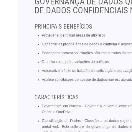
GOVERNANÇA DE DADOS Q
DE DADOS CONFIDENCIAIS
PRINCIPAIS BENEFÍCIOS
Proteger e identificar áreas de alto risco
Capacitar os proprietários de dados a controlar o acess
Poder para aprovar solicitações não estruturadas de ac
Detectar e remediar violações de políticas
Automatize o fluxo de trabalho de solicitação e aprovaç
Analise solicitações de acesso de dados não estruturad
CARACTERÍSTICAS
Governança em Nuvem - Governe a nuvem e execute re
Online e OneDrive.
Classificação de Dados - Classifique os dados regido
portal web. Este software de governança de dados inc