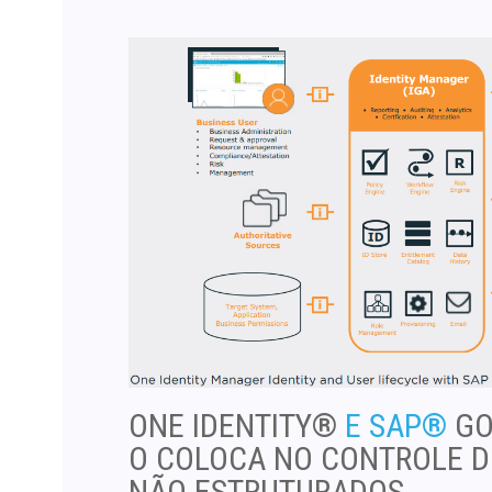
ONE IDENTITY®
E SAP®
GO
O COLOCA NO CONTROLE D
NÃO ESTRUTURADOS.