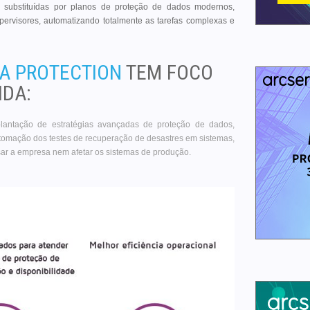
são substituídas por planos de proteção de dados modernos,
ervisores, automatizando totalmente as tarefas complexas e
TA PROTECTION
TEM FOCO
DA:
antação de estratégias avançadas de proteção de dados,
utomação dos testes de recuperação de desastres em sistemas,
isar a empresa nem afetar os sistemas de produção.