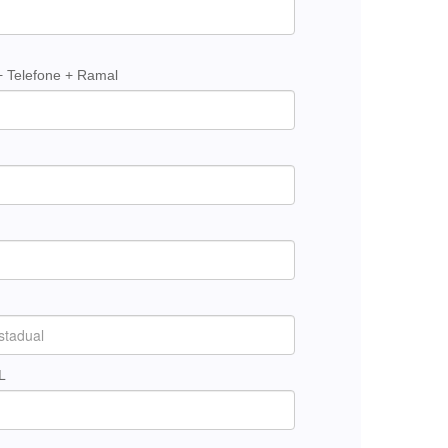
+ Telefone + Ramal
L