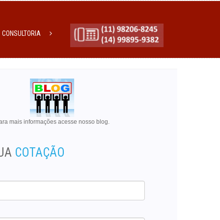
CONSULTORIA
ara mais informações acesse nosso blog.
SUA
COTAÇÃO