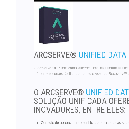
ARCSERVE®
UNIFIED DATA
O Arcserve UDP tem como alicerce uma arquitetura unificad
inúmeros recursos, facilidade de uso e Assured Recovery™ o
O ARCSERVE®
UNIFIED DA
SOLUÇÃO UNIFICADA OFER
INOVADORES, ENTRE ELES:
Console de gerenciamento unificado para todas as sua