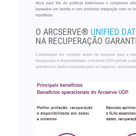
disco para fita. As políticas tradicionais e complexas 
baseados em tarefas e com profunda integração com os hip
repetitivas.
O ARCSERVE®
UNIFIED DA
NA RECUPERAÇÃO GARANTI
Combinando um conjunto amplo de recursos para a impl
recuperação e disponibilidade, o Arcserve UDP permite a a
aplicativos e dados essenciais para os negócios, sem paral