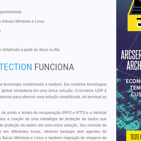
sponibilidade
virtuais Windows e Linux
)
detalhada a partir do disco ou fita
OTECTION
FUNCIONA
 tecnologia comprovada e madura. Ela combina tecnologias
ão global verdadeira em uma única solução. O Arcserve UDP é
ssionais para oferecer uma solução simplificada, do terminal ao
s de ponto e tempo de recuperação (RPO e RTO) e a otimizar
e para a criação de uma estratégia de proteção de dados que
s de proteção de dados em uma única solução. Seu console de
ar em diferentes locais, oferecer backups sem agentes de
s físicas Windows e Linux e também migração de imagens de