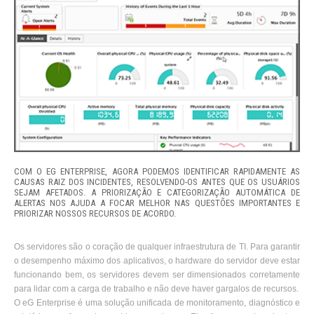
COM O EG ENTERPRISE, AGORA PODEMOS IDENTIFICAR RAPIDAMENTE AS
CAUSAS RAIZ DOS INCIDENTES, RESOLVENDO-OS ANTES QUE OS USUÁRIOS
SEJAM AFETADOS. A PRIORIZAÇÃO E CATEGORIZAÇÃO AUTOMÁTICA DE
ALERTAS NOS AJUDA A FOCAR MELHOR NAS QUESTÕES IMPORTANTES E
PRIORIZAR NOSSOS RECURSOS DE ACORDO.
Os servidores são o coração de qualquer infraestrutura de TI. Para garantir
o desempenho máximo dos aplicativos, o hardware do servidor deve estar
funcionando bem, os servidores devem ser dimensionados corretamente
para lidar com a carga de trabalho e não deve haver gargalos de recursos.
O eG Enterprise é uma solução unificada de monitoramento, diagnóstico e