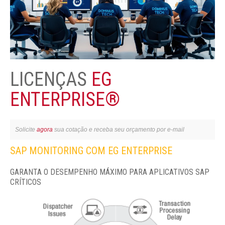
LICENÇAS
EG
ENTERPRISE®
Solicite
agora
sua cotação e receba seu orçamento por e-mail
SAP MONITORING COM EG ENTERPRISE
GARANTA O DESEMPENHO MÁXIMO PARA APLICATIVOS SAP
CRÍTICOS