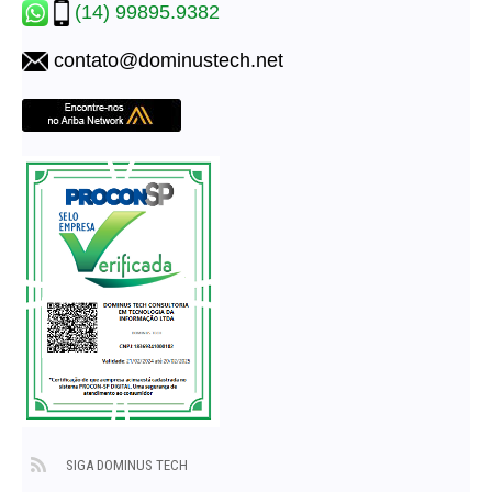
(14) 99895.9382
contato@dominustech.net
SIGA DOMINUS TECH