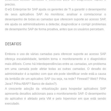
preciso.
O eG Enterprise for SAP ajuda os gerentes de TI a garantir o desempenho
de seus aplicativos SAP. Ao monitorar, analisar e correlacionar o
desempenho de todas as camadas que oferecem suporte ao acesso SAP,
ele ajuda os administradores a detectar, diagnosticar e corrigir problemas
de desempenho SAP de forma proativa, antes que os usuários percebam.
DESAFIOS
Embora o uso de várias camadas para oferecer suporte ao acesso SAP
ofereça escalabilidade, também torna o monitoramento e o diagnóstico
mais difíceis. Como há interdependências entre as camadas, um problema
em uma camada pode afetar todas as outras camadas. O desafio do
administrador é a rapidez com que ele pode identificar onde está a causa
da lentidão de um aplicativo SAP (ou seja, na rede? Firewall? Web? Pilha
Java? Pilha ABAP? Banco de dados?).
A crescente adoção da virtualização para hospedar aplicativos SAP
apresenta desafios adicionais para o monitoramento SAP. O desempenho
do aplicativo é afetado pela VM e pelo hipervisor em que está sendo
executado.