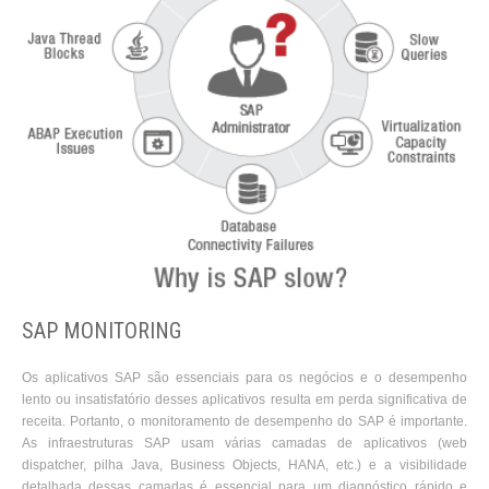
SAP MONITORING
Os aplicativos SAP são essenciais para os negócios e o desempenho
lento ou insatisfatório desses aplicativos resulta em perda significativa de
receita. Portanto, o monitoramento de desempenho do SAP é importante.
As infraestruturas SAP usam várias camadas de aplicativos (web
dispatcher, pilha Java, Business Objects, HANA, etc.) e a visibilidade
detalhada dessas camadas é essencial para um diagnóstico rápido e