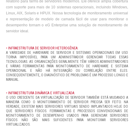
relatório para farms de servidores modernos. Ele oferece ampla cobertura
com suporte para mais de 10 sistemas operacionais, incluindo Windows,
Linux, AIX, Solaris e HPUX. Nossa tecnologia de monitoramento universal
e representação de modelo de camada fácil de usar para monitorar o
desempenho tornam o eG Enterprise uma solução de monitoramento de
servidor ideal.
• INFRAESTRUTURA DE SERVIDOR HETEROGÊNEA:
A VARIEDADE DE HARDWARE DE SERVIDOR E SISTEMAS OPERACIONAIS EM USO
TORNA IMPOSSÍVEL PARA UM ADMINISTRADOR GERENCIAR TODAS ESSAS
TECNOLOGIAS. AS ORGANIZAÇÕES GERALMENTE TÊM VÁRIOS ADMINISTRADORES
E VÁRIAS FERRAMENTAS PARA MONITORAMENTO DE HARDWARE E SISTEMA
OPERACIONAL E NÃO HÁ INTEGRAÇÃO OU CORRELAÇÃO ENTRE ELES.
CONSEQÜENTEMENTE, O DIAGNÓSTICO DE PROBLEMAS É UM PROCESSO LONGO E
MANUAL.
• INFRAESTRUTURA DINÂMICA E VIRTUALIZADA:
O USO CRESCENTE DA VIRTUALIZAÇÃO DE SERVIDOR TAMBÉM ESTÁ MUDANDO A
MANEIRA COMO O MONITORAMENTO DE SERVIDOR PRECISA SER FEITO. NA
VERDADE, EXISTEM MAIS SERVIDORES VIRTUAIS SENDO IMPLANTADOS HOJE DO
QUE SERVIDORES FÍSICOS. FERRAMENTAS E PROCESSOS CONVENCIONAIS DE
MONITORAMENTO DE DESEMPENHO USADOS PARA GERENCIAR SERVIDORES
FÍSICOS NÃO SÃO MAIS SUFICIENTES PARA MONITORAR SERVIDORES
VIRTUALIZADOS.