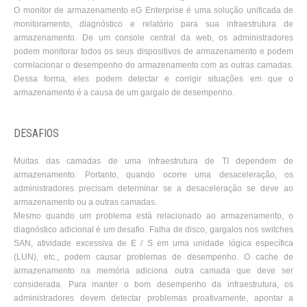
O monitor de armazenamento eG Enterprise é uma solução unificada de
monitoramento, diagnóstico e relatório para sua infraestrutura de
armazenamento. De um console central da web, os administradores
podem monitorar todos os seus dispositivos de armazenamento e podem
correlacionar o desempenho do armazenamento com as outras camadas.
Dessa forma, eles podem detectar e corrigir situações em que o
armazenamento é a causa de um gargalo de desempenho.
DESAFIOS
Muitas das camadas de uma infraestrutura de TI dependem de
armazenamento. Portanto, quando ocorre uma desaceleração, os
administradores precisam determinar se a desaceleração se deve ao
armazenamento ou a outras camadas.
Mesmo quando um problema está relacionado ao armazenamento, o
diagnóstico adicional é um desafio. Falha de disco, gargalos nos switches
SAN, atividade excessiva de E / S em uma unidade lógica específica
(LUN), etc., podem causar problemas de desempenho. O cache de
armazenamento na memória adiciona outra camada que deve ser
considerada. Para manter o bom desempenho da infraestrutura, os
administradores devem detectar problemas proativamente, apontar a