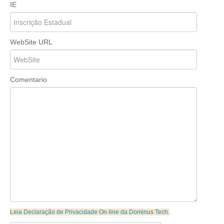
IE
WebSite URL
Comentario
Leia Declaração de Privacidade On-line da Dominus Tech.